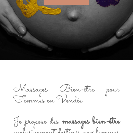
Massages Bien-être pour
Femmes en Vendée
Je propose des
massages bien-être
exclusivement destinés aux femmes