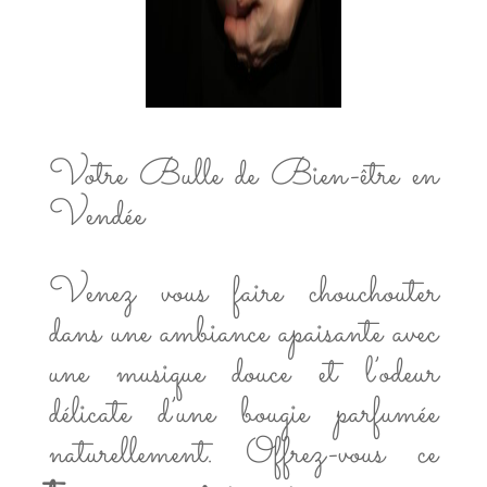
Votre Bulle de Bien-être en
Vendée
Venez vous faire chouchouter
dans une ambiance apaisante avec
une musique douce et l’odeur
délicate d’une bougie parfumée
naturellement. Offrez-vous ce