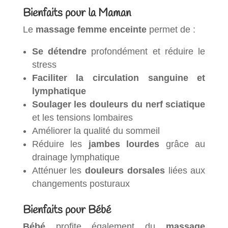
Bienfaits pour la Maman
Le
massage femme enceinte
permet de :
Se détendre
profondément et réduire le
stress
Faciliter la circulation sanguine et
lymphatique
Soulager les douleurs du nerf sciatique
et les tensions lombaires
Améliorer la qualité du sommeil
Réduire les
jambes lourdes
grâce au
drainage lymphatique
Atténuer les
douleurs dorsales
liées aux
changements posturaux
Bienfaits pour Bébé
Bébé
profite également du
massage