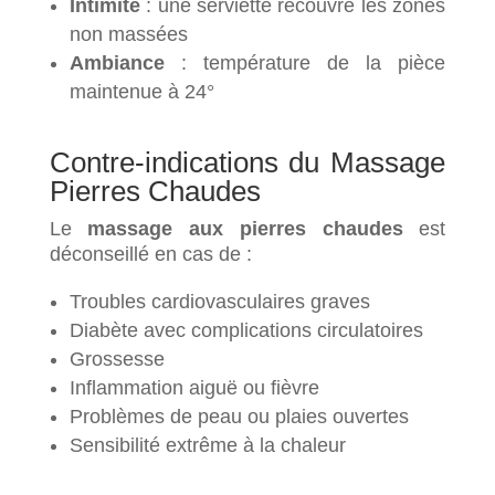
Intimité
: une serviette recouvre les zones
non massées
Ambiance
: température de la pièce
maintenue à 24°
Contre-indications du Massage
Pierres Chaudes
Le
massage aux pierres chaudes
est
déconseillé en cas de :
Troubles cardiovasculaires graves
Diabète avec complications circulatoires
Grossesse
Inflammation aiguë ou fièvre
Problèmes de peau ou plaies ouvertes
Sensibilité extrême à la chaleur