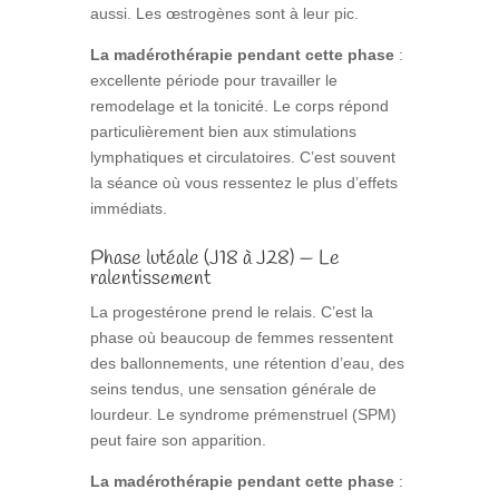
aussi. Les œstrogènes sont à leur pic.
La madérothérapie pendant cette phase
:
excellente période pour travailler le
remodelage et la tonicité. Le corps répond
particulièrement bien aux stimulations
lymphatiques et circulatoires. C’est souvent
la séance où vous ressentez le plus d’effets
immédiats.
Phase lutéale (J18 à J28) — Le
ralentissement
La progestérone prend le relais. C’est la
phase où beaucoup de femmes ressentent
des ballonnements, une rétention d’eau, des
seins tendus, une sensation générale de
lourdeur. Le syndrome prémenstruel (SPM)
peut faire son apparition.
La madérothérapie pendant cette phase
: