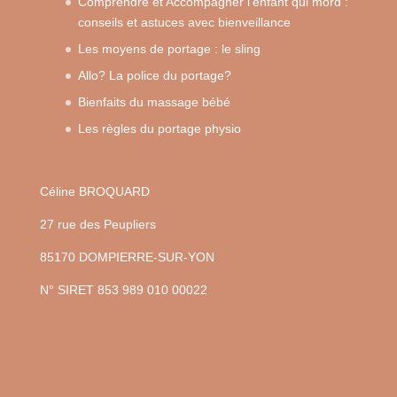
Comprendre et Accompagner l’enfant qui mord :
conseils et astuces avec bienveillance
Les moyens de portage : le sling
Allo? La police du portage?
Bienfaits du massage bébé
Les règles du portage physio
Céline BROQUARD
27 rue des Peupliers
85170 DOMPIERRE-SUR-YON
N° SIRET 853 989 010 00022