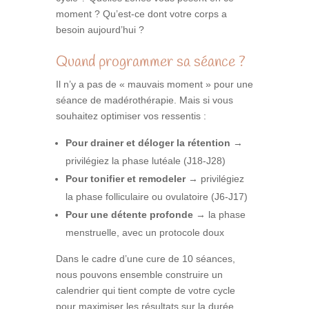
moment ? Qu’est-ce dont votre corps a
besoin aujourd’hui ?
Quand programmer sa séance ?
Il n’y a pas de « mauvais moment » pour une
séance de madérothérapie. Mais si vous
souhaitez optimiser vos ressentis :
Pour drainer et déloger la rétention
→
privilégiez la phase lutéale (J18-J28)
Pour tonifier et remodeler
→ privilégiez
la phase folliculaire ou ovulatoire (J6-J17)
Pour une détente profonde
→ la phase
menstruelle, avec un protocole doux
Dans le cadre d’une cure de 10 séances,
nous pouvons ensemble construire un
calendrier qui tient compte de votre cycle
pour maximiser les résultats sur la durée.