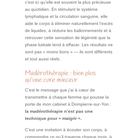
c’est ici qu’elle est souvent la plus précieuse
au quotidien. En stimulant le système
lymphatique et la circulation sanguine, elle
aide le corps à éliminer naturellement l’excès
de liquides, à réduire les ballonnements et à
retrouver cette sensation de légèreté que la
phase lutéale tend à effacer. Les résultats ne
sont pas « moins bons » — ils sont différents
et tout aussi réels.
Madérothérapie : bien plus
qu’une cure minceur
C’est le message que j’ai à cœur de
transmettre à chaque femme qui pousse la
porte de mon cabinet à Dompierre-sur-Yon :
la madérothérapie n’est pas une
technique pour « maigrir ».
C’est une invitation à écouter son corps, à
comprendre ce qu’il traverse chaque mois, à