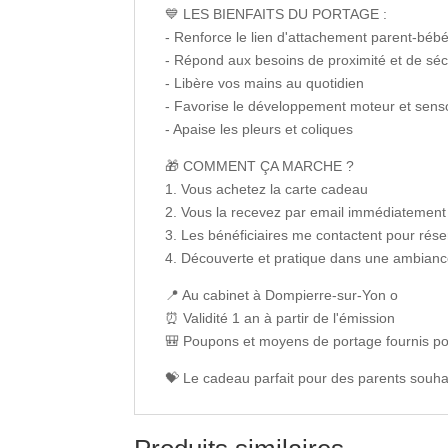
💙 LES BIENFAITS DU PORTAGE :
- Renforce le lien d'attachement parent-béb
- Répond aux besoins de proximité et de séc
- Libère vos mains au quotidien
- Favorise le développement moteur et senso
- Apaise les pleurs et coliques
🎁 COMMENT ÇA MARCHE ?
1. Vous achetez la carte cadeau
2. Vous la recevez par email immédiatement
3. Les bénéficiaires me contactent pour réser
4. Découverte et pratique dans une ambiance
📍 Au cabinet à Dompierre-sur-Yon o
⏰ Validité 1 an à partir de l'émission
🎒 Poupons et moyens de portage fournis po
💝 Le cadeau parfait pour des parents souhai