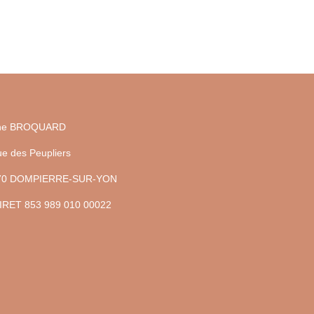
ine BROQUARD
ue des Peupliers
70 DOMPIERRE-SUR-YON
IRET 853 989 010 00022