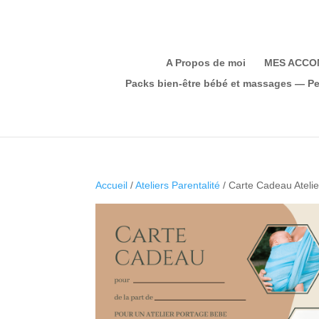
A Propos de moi
MES ACC
Packs bien-être bébé et massages — Pe
Accueil
/
Ateliers Parentalité
/ Carte Cadeau Atelie