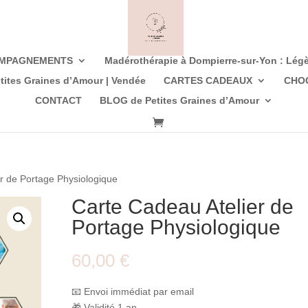
OMPAGNEMENTS
Madérothérapie à Dompierre-sur-Yon : Légèr
tites Graines d’Amour | Vendée
CARTES CADEAUX
CHOG
CONTACT
BLOG de Petites Graines d’Amour
r de Portage Physiologique
Carte Cadeau Atelier de
Portage Physiologique
60,00
€
📧 Envoi immédiat par email
🎁 Validité 1 an