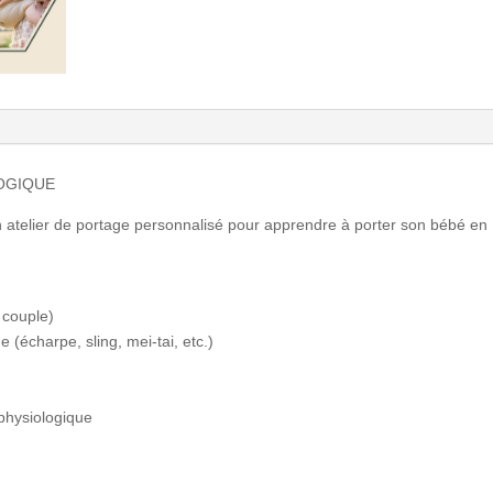
LOGIQUE
n atelier de portage personnalisé pour apprendre à porter son bébé en
n couple)
(écharpe, sling, mei-tai, etc.)
physiologique