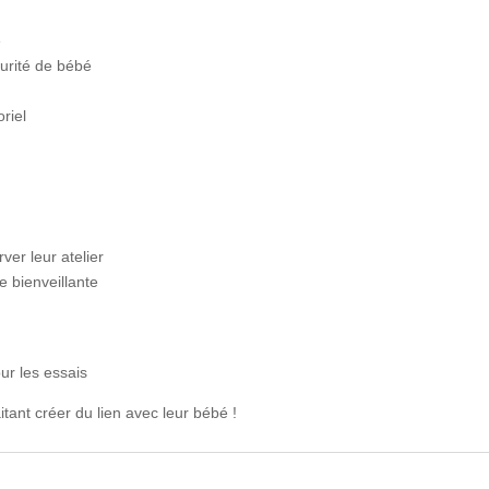
é
urité de bébé
riel
ver leur atelier
 bienveillante
ur les essais
tant créer du lien avec leur bébé !