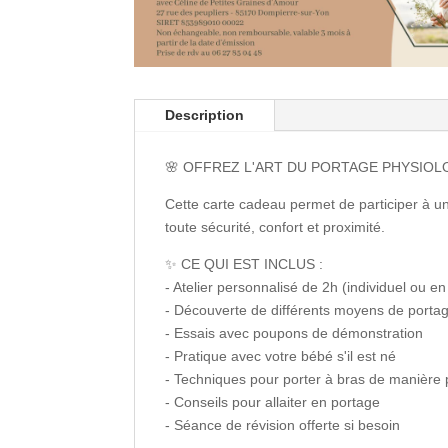
Description
🌸 OFFREZ L'ART DU PORTAGE PHYSIO
Cette carte cadeau permet de participer à u
toute sécurité, confort et proximité.
✨ CE QUI EST INCLUS :
- Atelier personnalisé de 2h (individuel ou e
- Découverte de différents moyens de portage 
- Essais avec poupons de démonstration
- Pratique avec votre bébé s'il est né
- Techniques pour porter à bras de manière 
- Conseils pour allaiter en portage
- Séance de révision offerte si besoin