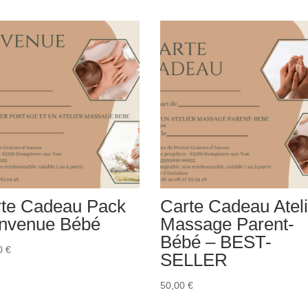
te Cadeau Pack
Carte Cadeau Ateli
nvenue Bébé
Massage Parent-
Bébé – BEST-
0
€
SELLER
50,00
€