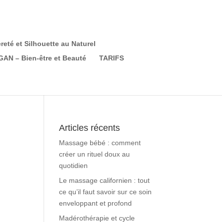
eté et Silhouette au Naturel
AN – Bien-être et Beauté
TARIFS
Articles récents
Massage bébé : comment
créer un rituel doux au
quotidien
Le massage californien : tout
ce qu’il faut savoir sur ce soin
enveloppant et profond
Madérothérapie et cycle