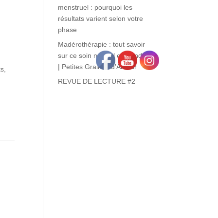
menstruel : pourquoi les
résultats varient selon votre
phase
Madérothérapie : tout savoir
sur ce soin naturel en Vendée
| Petites Graines d’Amour
s,
REVUE DE LECTURE #2